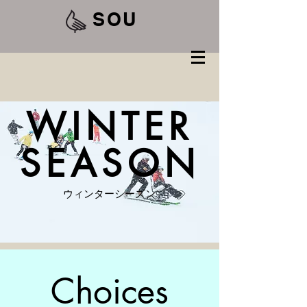
SOU
WINTER
​SEASON
ウィンターシーズン
Choices