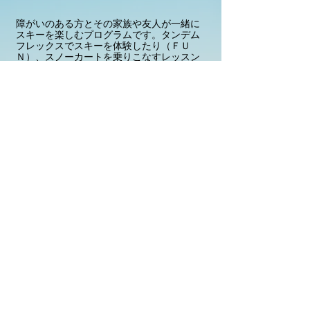
障がいのある方とその家族や友人が一緒に
スキーを楽しむプログラムです。タンデム
フレックスでスキーを体験したり（ＦＵ
Ｎ）、スノーカートを乗りこなすレッスン
を受けながら自分一人で乗りこなすのを目
指しましょう（ＬＥＳＳＯＮ）！
１０月から予約受付開始！
プライバシーポリシー
利用規約